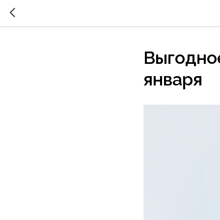
Выгодно
января