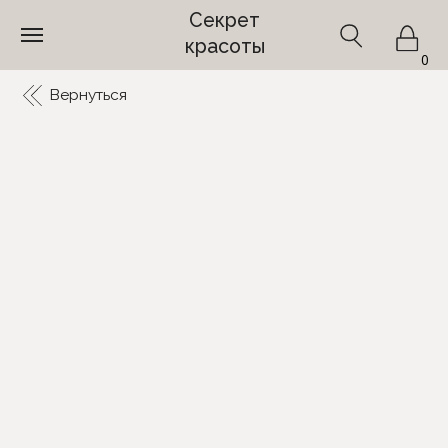
Секрет
красоты
0
Вернуться