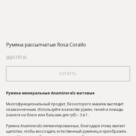
Румяна рассыпчатые Rosa Corallo
990,00
р.
КУПИТЬ
Румяна минеральные Anaminerals матовые
Многофункциональный продукт, без которого макияж выглядит
незаконченным. Используйте в качестве румян, теней и помады
(нанеся на блеск или бальзам для губ) – 3 в 1 .
Румяна Anaminerals пигментированные, благодаря этому хватает
щепотки, чтобы воссоздать естественный румянец и преобразить