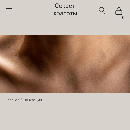
Секрет
красоты
0
Главная
/
Тонизация