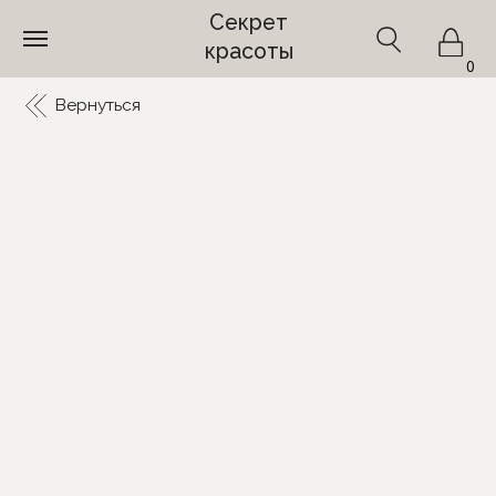
Секрет
красоты
0
Вернуться