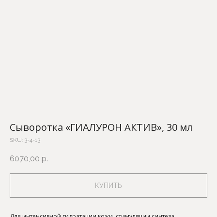
Сыворотка «ГИАЛУРОН АКТИВ», 30 мл
SKU:
3-4-13
6070,00
р.
КУПИТЬ
Для интенсивной гидратации кожи, стимуляции синтеза