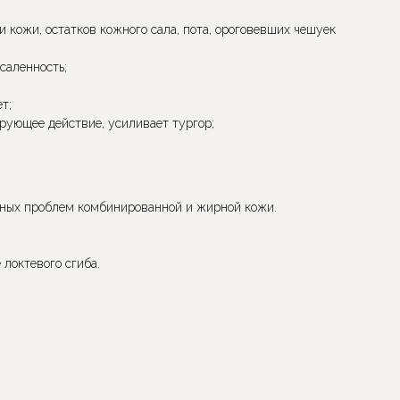
и кожи, остатков кожного сала, пота, ороговевших чешуек
саленность;
т;
ирующее действие, усиливает тургор;
ичных проблем комбинированной и жирной кожи.
локтевого сгиба.