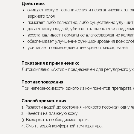
Действие:
очищает кожу от органических и неорганических загря
верхнего слоя;
помогает либо полностью, либо существенно улучшить
делает кожу гладкой, убирает старые клетки эпидерм
восстанавливает нормальное влагосодержание коллаге
обеспечивает улучшение функционирования всех слоёв
усиливает полезное действие кремов, масок, мазей.
Показания к применению:
Литокомплекс «Актив» предназначен для регулярного ух
Противопоказания:
При непереносимости одного из компонентов препарата н
Способ применения:
1. Развести водой до состояния «мокрого песочка» одну 
2. Нанести на влажную кожу.
3. Выдержать необходиомое время.
4. Смыть водой комфортной температуры.