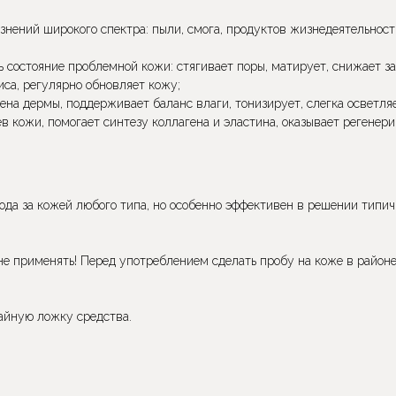
знений широкого спектра: пыли, смога, продуктов жизнедеятельност
 состояние проблемной кожи: стягивает поры, матирует, снижает за
иса, регулярно обновляет кожу;
на дермы, поддерживает баланс влаги, тонизирует, слегка осветляе
 кожи, помогает синтезу коллагена и эластина, оказывает регенер
ода за кожей любого типа, но особенно эффективен в решении тип
е применять! Перед употреблением сделать пробу на коже в районе 
чайную ложку средства.