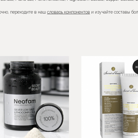
точно, переходите в наш
словарь компонентов
и изучайте составы бо
н