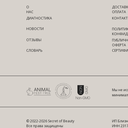
О
ДОСТАВК
НАС
ОПЛАТА
ДИАГНОСТИКА
КОНТАК
НОВОСТИ
ПОЛИТИ
КОНФИД
ОТЗЫВЫ
ПУБЛИЧ
ОФЕРТА
СЛОВАРЬ
СЕРТИФИ
Мы не ис
минималь
© 2022-2026 Secret of Beauty
ИП Близн
Все права защищены
ИНН 231