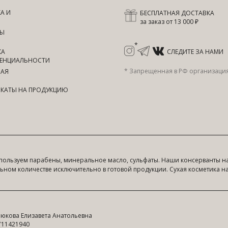
А И
БЕСПЛАТНАЯ ДОСТАВКА
за заказ от 13 000 ₽
ТЫ
*
КА
СЛЕДИТЕ ЗА НАМИ
ЕНЦИАЛЬНОСТИ
* Запрещенная в РФ организаци
НАЯ
КАТЫ НА ПРОДУКЦИЮ
пользуем парабены, минеральное масло, сульфаты. Наши консерванты на
ном количестве исключительно в готовой продукции. Сухая косметика н
юкова Елизавета Анатольевна
711421940