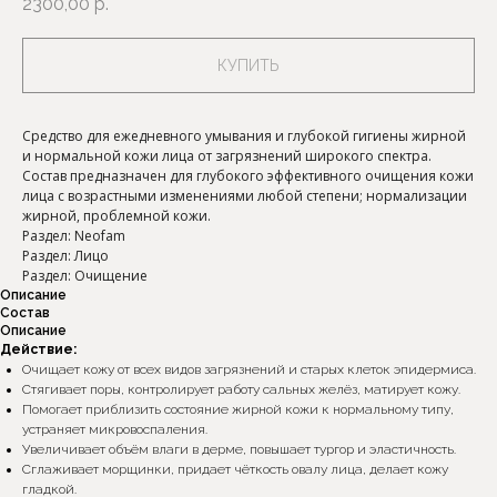
2300,00
р.
КУПИТЬ
Средство для ежедневного умывания и глубокой гигиены жирной
и нормальной кожи лица от загрязнений широкого спектра.
Состав предназначен для глубокого эффективного очищения кожи
лица с возрастными изменениями любой степени; нормализации
жирной, проблемной кожи.
Раздел: Neofam
Раздел: Лицо
Раздел: Очищение
Описание
Состав
Описание
Действие:
Очищает кожу от всех видов загрязнений и старых клеток эпидермиса.
Стягивает поры, контролирует работу сальных желёз, матирует кожу.
Помогает приблизить состояние жирной кожи к нормальному типу,
устраняет микровоспаления.
Увеличивает объём влаги в дерме, повышает тургор и эластичность.
Сглаживает морщинки, придает чёткость овалу лица, делает кожу
гладкой.