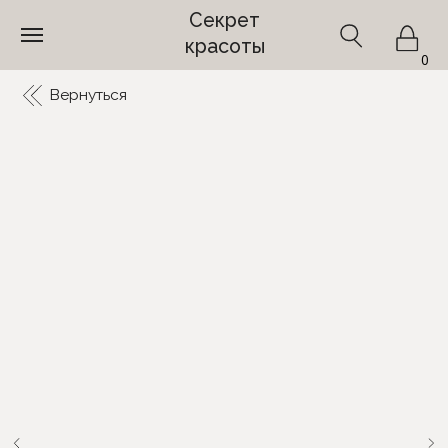
Секрет
красоты
0
Вернуться