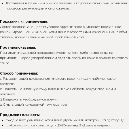
Доставляет витамины и микроэлементы в глубокие слои кожи, усиливая
процессы регенерации и омоложения.
Показания к применению:
Состав предназначен для глубокого эффективного очищения нормальной,
комбинированной и жирной кожи лица с возрастными изменениями любой
степени; нормализации жирной, проблемной кожи.
Противопоказания:
При индивидуальной непереносимости какого-либо компонента не
применять. Перед употреблением сделать пробу на коже в районе локтевого
сгиба.
Способ применения:
1. Развести водой до состояния «мокрого песочка» одну чайную ложку
средства.
2. Нанести на влажную кожу лица,включая область вокруг глаз, шеи и
декольте.
3. Выдержать необходиомое время.
4. Смыть водой комфортной температуры.
Продолжительность:
ежедневное умывание кожи лица утром и/или вечером - 10-15 секунд;*
глубокая очистка кожи лица – 30-60 секунд (2-3 раза в неделю).