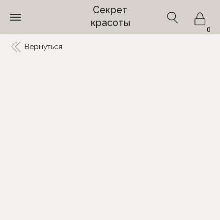
Секрет
красоты
0
Вернуться