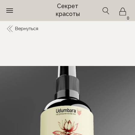
Секрет
красоты
0
Вернуться