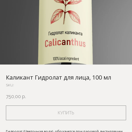
Каликант Гидролат для лица, 100 мл
SKU:
750,00
р.
КУПИТЬ
Гидролат (Цветочная вода), образуется при паровой дистилляции