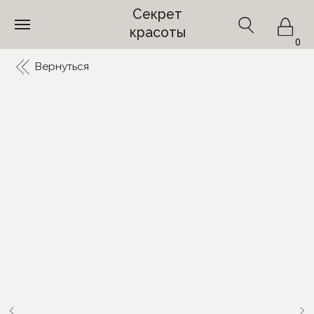
Секрет
красоты
0
Вернуться