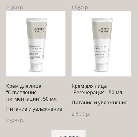
2 380
р.
1 850
р.
Крем для лица
Крем для лица
"Осветление
"Регенерация", 50 мл.
пигментации", 50 мл.
Питание и увлажнение
Питание и увлажнение
2 800
р.
2 500
р.
Load more