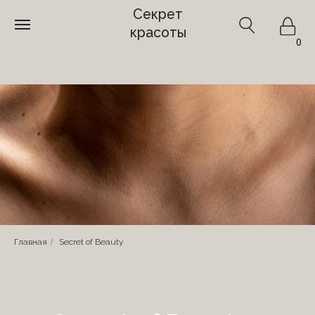
Секрет
красоты
0
Главная
/
Secret of Beauty