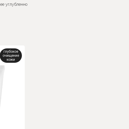
лее углубленно
глубокое
очищение
кожи