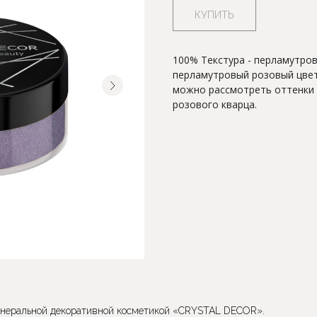
КУПИТЬ
100% Текстура - перламутров
перламутровый розовый цвет
можно рассмотреть оттенки 
розового кварца.
минеральной декоративной косметикой «CRYSTAL DECOR».