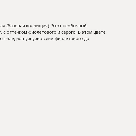
ая (базовая коллекция). Этот необычный
, с оттенком фиолетового и серого. В этом цвете
от бледно-пурпурно-сине-фиолетового до