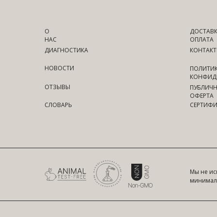
О
ДОСТАВК
НАС
ОПЛАТА
ДИАГНОСТИКА
КОНТАК
НОВОСТИ
ПОЛИТИ
КОНФИД
ОТЗЫВЫ
ПУБЛИЧ
ОФЕРТА
СЛОВАРЬ
СЕРТИФИ
Мы не ис
минималь