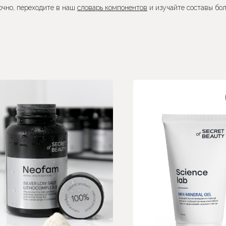
точно, переходите в наш
словарь компонентов
и изучайте составы бо