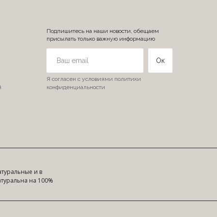
Подпишитесь на наши новости, обещаем
присылать только важную информацию
Ок
Я согласен с условиями политики
я
конфиденциальности
туральные и в
атуральна на 100%