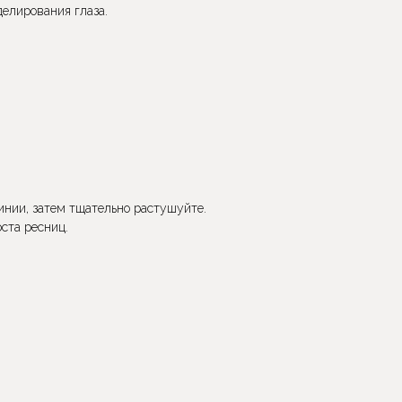
делирования глаза.
инии, затем тщательно растушуйте.
ста ресниц.