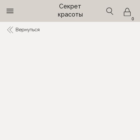
Секрет
красоты
0
Вернуться