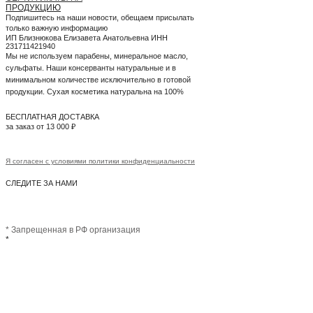
ПРОДУКЦИЮ
Подпишитесь на наши новости, обещаем присылать
только важную информацию
ИП Близнюкова Елизавета Анатольевна ИНН
231711421940
Мы не используем парабены, минеральное масло,
сульфаты. Наши консерванты натуральные и в
минимальном количестве исключительно в готовой
продукции. Сухая косметика натуральна на 100%
БЕСПЛАТНАЯ ДОСТАВКА
за заказ от 13 000 ₽
Я согласен с условиями политики конфиденциальности
СЛЕДИТЕ ЗА НАМИ
* Запрещенная в РФ организация
*