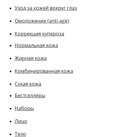
Уход за кожей вокруг глаз
Омоложение (anti-age)
Коррекция купероза
Нормальная кожа
Жирная кожа
Комбинированная кожа
Сухая кожа
Бестселлеры
Наборы
Лицо
Тело